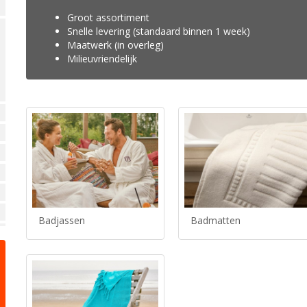
Groot assortiment
Snelle levering (standaard binnen 1 week)
Maatwerk (in overleg)
Milieuvriendelijk
Badjassen
Badmatten