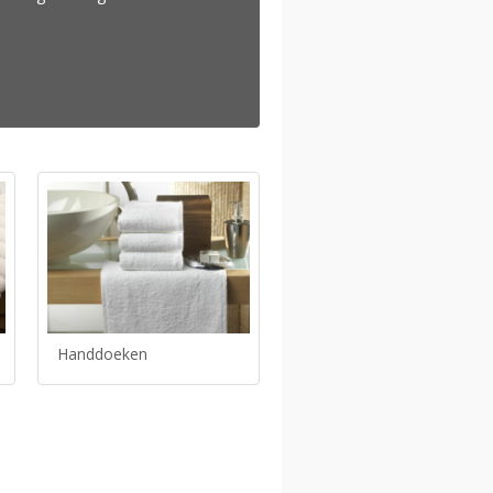
Handdoeken