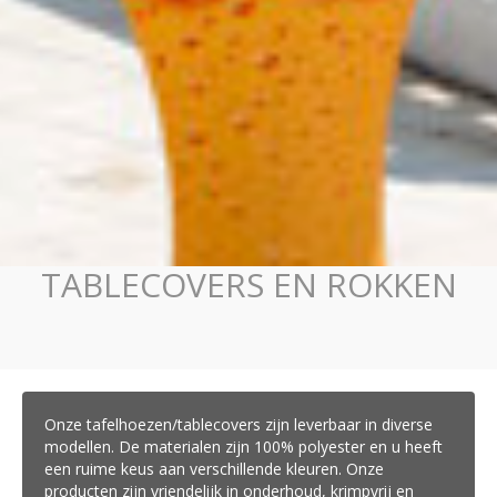
TABLECOVERS EN ROKKEN
Onze tafelhoezen/tablecovers zijn leverbaar in diverse
modellen. De materialen zijn 100% polyester en u heeft
een ruime keus aan verschillende kleuren. Onze
producten zijn vriendelijk in onderhoud, krimpvrij en