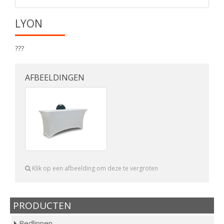
LYON
???
AFBEELDINGEN
Klik op een afbeelding om deze te vergroten
PRODUCTEN
Bedlinnen