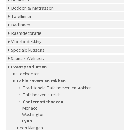
Bedden & Matrassen
Tafellinnen
Badlinnen
Raamdecoratie
Vloerbedekking
Speciale kussens
Sauna / Welness
Eventproducten
Stoelhoezen
Table covers en rokken
Traditionele Tafelhoezen en -rokken
Tafelhoezen stretch
Conferentiehoezen
Monaco
Washington
Lyon
Bedrukkingen