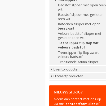
Badstof slipper met open teen
wit
Badstof slipper met gesloten
teen wit
Katoenen slipper met open
teen zwart
Velours badstof slipper met
gesloten teen wit
Teenslipper flip flop wit
velours badstof
Teenslipper flip flop zwart
velours badstof
Traditionele sauna slipper
Eventproducten
Uitvaartproducten
NIEUWSGIERIG?
Neem dan contact met ons op
via ons
contactformulier
of