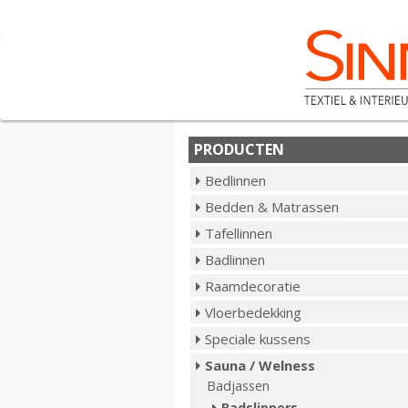
PRODUCTEN
Bedlinnen
Bedden & Matrassen
Tafellinnen
Badlinnen
Raamdecoratie
Vloerbedekking
Speciale kussens
Sauna / Welness
Badjassen
Badslippers