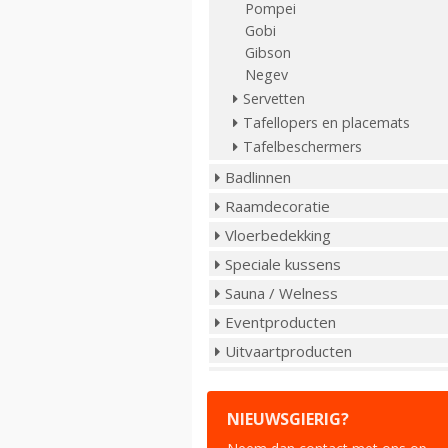
Pompei
Gobi
Gibson
Negev
Servetten
Tafellopers en placemats
Tafelbeschermers
Badlinnen
Raamdecoratie
Vloerbedekking
Speciale kussens
Sauna / Welness
Eventproducten
Uitvaartproducten
NIEUWSGIERIG?