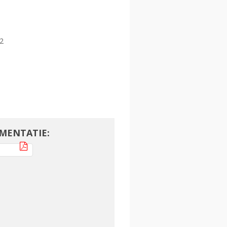
52
MENTATIE: