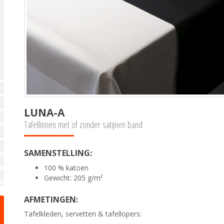
LUNA-A
Tafellinnen met of zonder satijnen band
SAMENSTELLING:
100 % katoen
Gewicht: 205 g/m²
AFMETINGEN:
Tafelkleden, servetten & tafellopers: