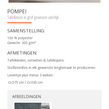
POMPEI
Tafellinnen in grof geweven uiterlijk
SAMENSTELLING:
100 % polyester
Gewicht: 300 g/m²
AFMETINGEN:
Tafelkleden, servetten & tafellopers:
Stofbreedtes in elk gewenste lengtemaat te produceren.
Levertijd plus minus 3 weken :
O/275 cm / O/330 cm
AFBEELDINGEN