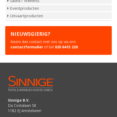
Sauna / Welness
Eventproducten
Uitvaartproducten
NIEUWSGIERIG?
Neem dan contact met ons op via ons
contactformulier
of bel
020 6415 220
.
Sinnige B.V.
Da Costalaan 58
1182 EJ
Amstelveen