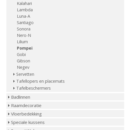
Kalahari
Lambda
Luna-A
Santiago
Sonora
Nero-N
Lilium
Pompei
Gobi
Gibson
Negev
Servetten
Tafellopers en placemats
Tafelbeschermers
Badlinnen
Raamdecoratie
Vloerbedekking
Speciale kussens