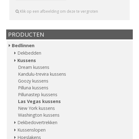
Klik op een afbeelding om deze te vergroten
PRODUCTEN
Bedlinnen
Dekbedden
Kussens
Dream kussens
Kandulu-trevira kussens
Goozy kussens
Pilluna kussens
Pillunastep kussens
Las Vegas kussens
New York kussens
Washington kussens
Dekbedovertrekken
Kussenslopen
Hoeslakens