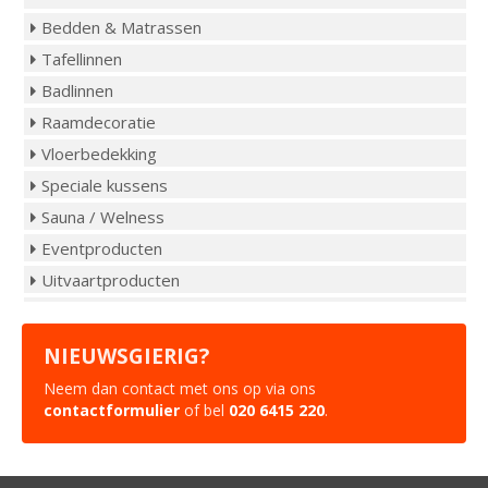
Bedden & Matrassen
Tafellinnen
Badlinnen
Raamdecoratie
Vloerbedekking
Speciale kussens
Sauna / Welness
Eventproducten
Uitvaartproducten
NIEUWSGIERIG?
Neem dan contact met ons op via ons
contactformulier
of bel
020 6415 220
.